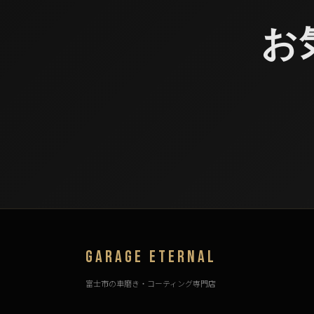
お
GARAGE ETERNAL
富士市の車磨き・コーティング専門店