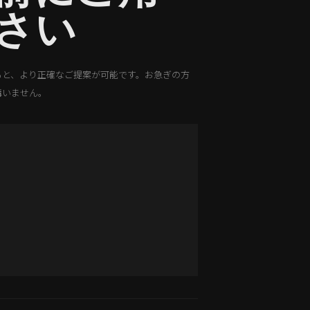
さい
ると、より正確なご提案が可能です。お急ぎの方
構いません。