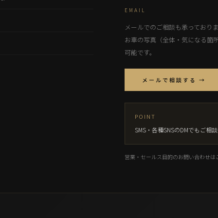
EMAIL
メールでのご相談も承っており
お車の写真（全体・気になる箇
可能です。
メールで相談する →
POINT
SMS・各種SNSのDMでもご
営業・セールス目的のお問い合わせは