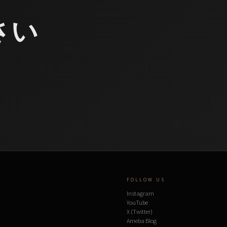
さい
FOLLOW US
Instagram
YouTube
X (Twitter)
Ameba Blog