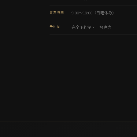
営業時間
9:00〜18:00（日曜休み）
予約制
完全予約制・一台専念