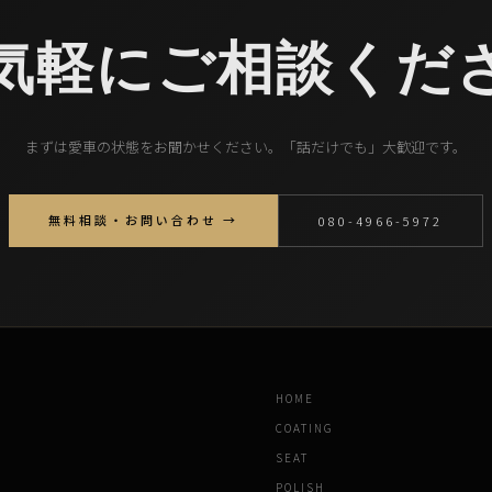
気軽にご相談くだ
まずは愛車の状態をお聞かせください。「話だけでも」大歓迎です。
無料相談・お問い合わせ →
080-4966-5972
HOME
COATING
SEAT
POLISH