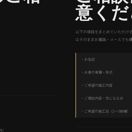
意くだ
以下の項目をまとめていただけ
はそのままお電話・メールでも
・お名前
・お車の車種・年式
・ご希望の施工内容
・ご相談内容・気になる点
・ご希望の施工日（2〜3候補）
内）