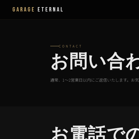
GARAGE
ETERNAL
CONTACT
お問い合
通常、1〜2営業日以内にご返信いたします。お
お電話で