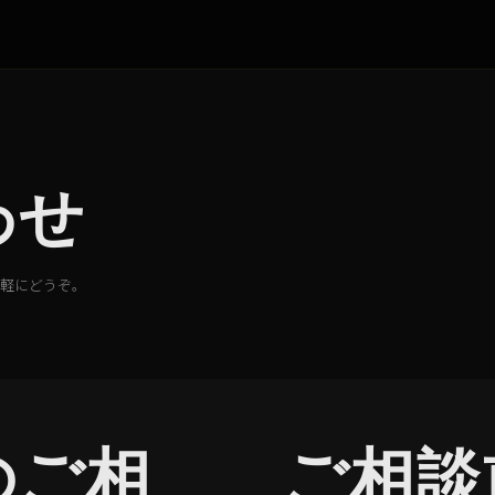
わせ
気軽にどうぞ。
のご相
ご相談